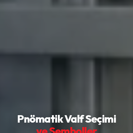
Pnömatik Valf Seçimi
ve Semboller