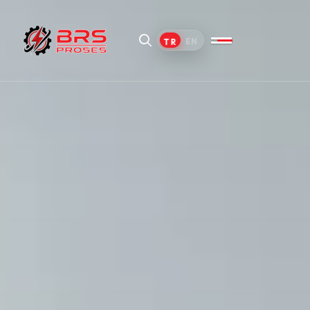
TR
EN