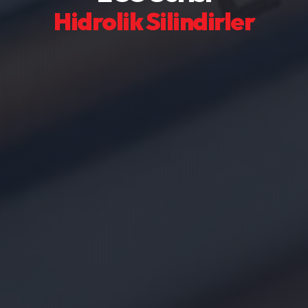
Hidrolik Silindirler