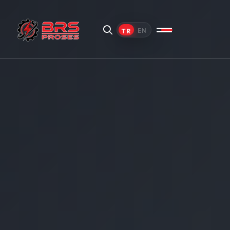
TR
EN