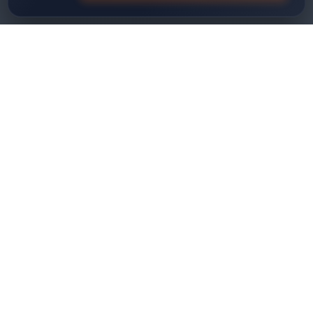
Ø40-200
ÇAP ARALIĞI (MM)