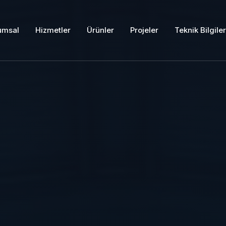
umsal
Hizmetler
Ürünler
Projeler
Teknik Bilgiler