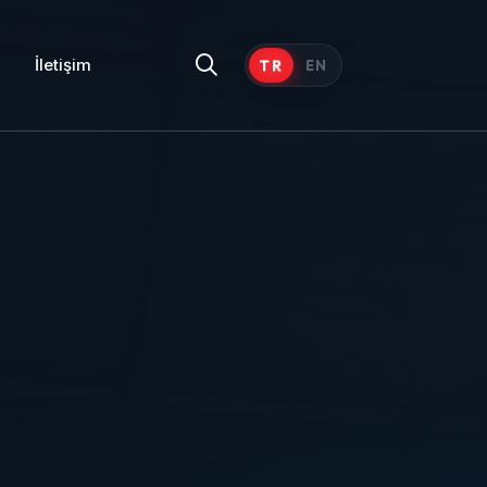
İletişim
TR
EN