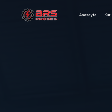
Anasayfa
Kur