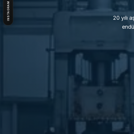
INSTAGRAM
20 yılı 
endü