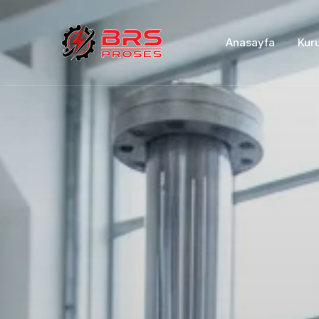
Anasayfa
Kur