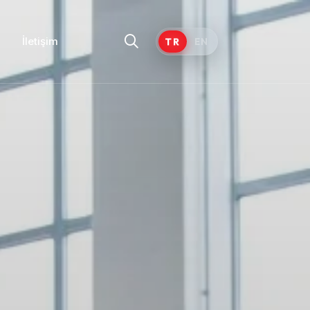
İletişim
TR
EN