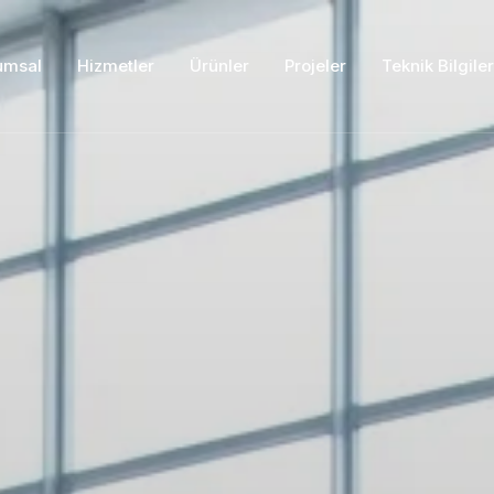
umsal
Hizmetler
Ürünler
Projeler
Teknik Bilgiler