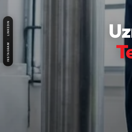
Uz
LINKEDIN
T
INSTAGRAM