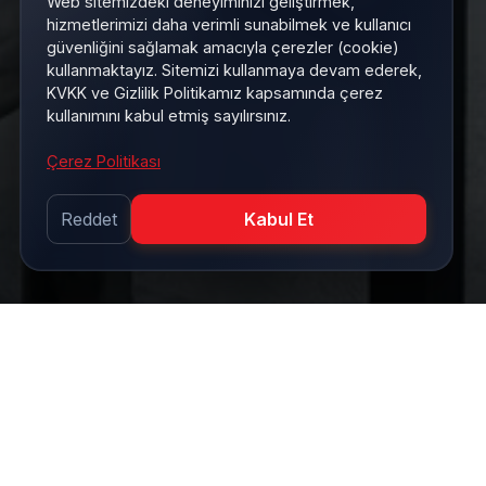
Web sitemizdeki deneyiminizi geliştirmek,
hizmetlerimizi daha verimli sunabilmek ve kullanıcı
güvenliğini sağlamak amacıyla çerezler (cookie)
kullanmaktayız. Sitemizi kullanmaya devam ederek,
KVKK ve Gizlilik Politikamız kapsamında çerez
kullanımını kabul etmiş sayılırsınız.
Çerez Politikası
Reddet
Kabul Et
Tüm Hizmetler