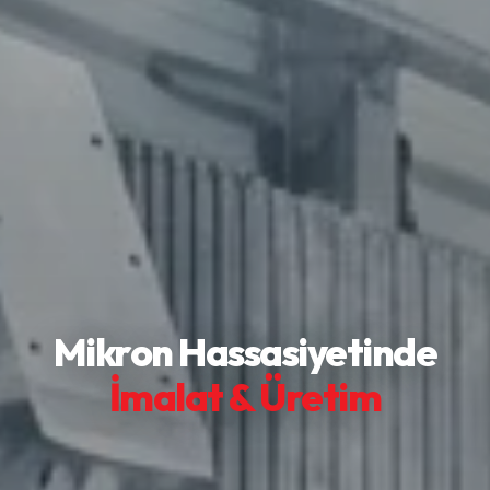
Mikron Hassasiyetinde
İmalat & Üretim