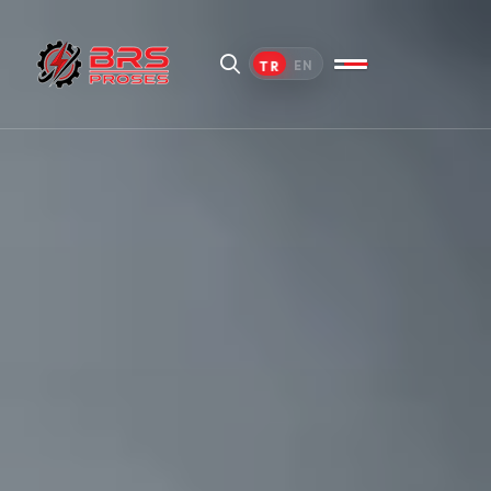
TR
EN